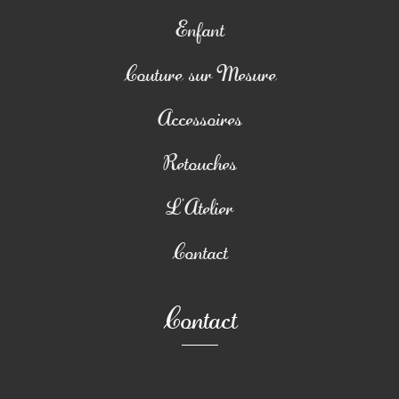
Enfant
Couture sur Mesure
Accessoires
Retouches
L’Atelier
Contact
Contact