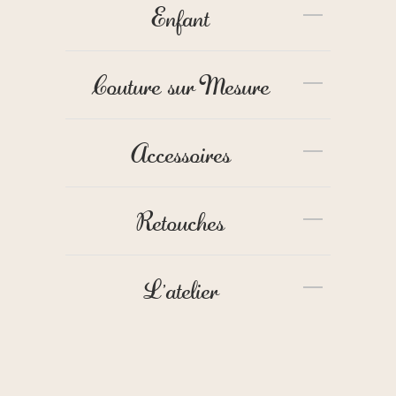
Enfant
Couture sur Mesure
Accessoires
Retouches
L'atelier