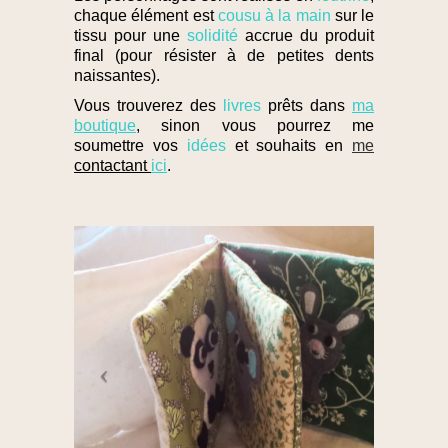
chaque élément est
cousu à la main
sur le
tissu pour une
solidité
accrue du produit
final (pour résister à de petites dents
naissantes).
broderie personnalisée
Vous trouverez des
livres
prêts dans
ma
boutique
, sinon vous pourrez me
soumettre vos
idées
et souhaits en
me
contactant
ici
.