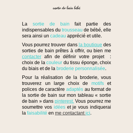
sortie de bain bébé
La
sortie de bain
fait partie des
indispensables du
trousseau
de bébé, elle
sera ainsi un
cadeau
apprécié et utile.
Vous pourrez trouver dans
la boutique
des
sorties de bain prêtes à offrir, ou bien me
contacter
afin de définir votre projet :
choix de la
couleur
du tissu éponge, choix
du biais et de la
broderie personnalisée
.
Pour la réalisation de la broderie, vous
trouverez un large choix de
motifs
et
polices de caractère
adaptés
au format de
la sortie de bain sur mon tableau « sortie
de bain » dans
pinterest.
Vous pourrez me
soumettre vos
idées
et je vous indiquerai
la
faisabilité
en
me contactant
ici
.