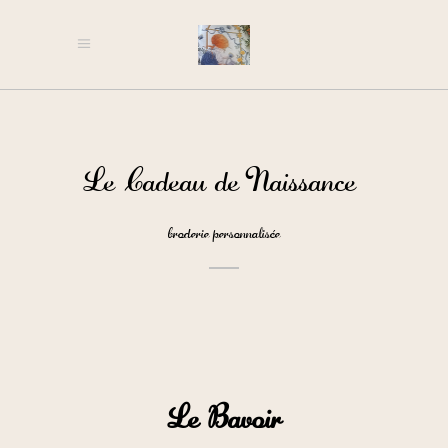
Le Cadeau de Naissance
broderie personnalisée
Le Bavoir