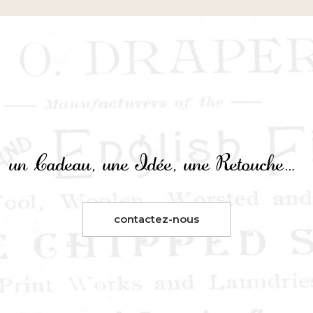
un Cadeau, une Idée, une Retouche…
?
contactez-nous